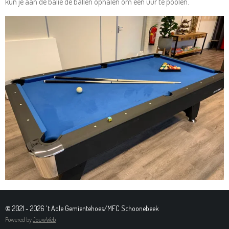
kun je aan de balie de ballen ophalen om een uur te poolen.
© 2021 - 2026 't Aole Gemientehoes/MFC Schoonebeek
Powered by
JouwWeb