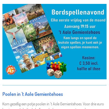
Poolen in 't Aole Gemientehoes
Kom gezellig een potje poolen in 't Aole Gemientehoes. Voor drie euro